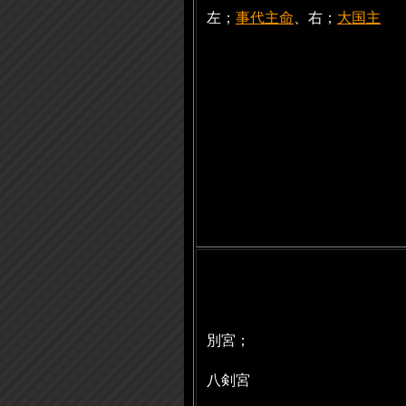
左；
事代主命
、右；
大国主
別宮；
八剣宮