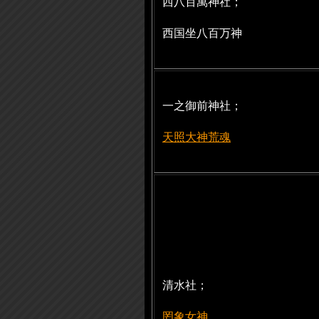
西八百萬神社；
西国坐八百万神
一之御前神社；
天照大神荒魂
清水社；
罔象女神