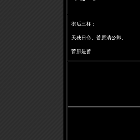
御后三柱；
天穂日命、菅原清公卿、
菅原是善