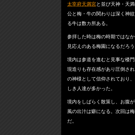
太宰府天満宮
と並び天神・天満
公と梅・牛の関わりは深く神紋
る牛は数カ所ある。
参拝した時は梅の時期ではなか
見応えのある梅園になるだろう
境内は参道を進むと見事な楼門
現造りも存在感があり圧倒され
の神様として信仰されており、
しき人達が多かった。
境内をしばらく散策し、お腹が
風の出汁は癖になる。次回は梅
だ。