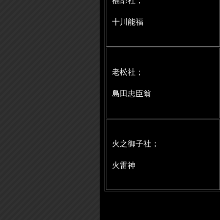
福部社；
十川能福
老松社；
島田忠臣翁
火之御子社；
火雷神