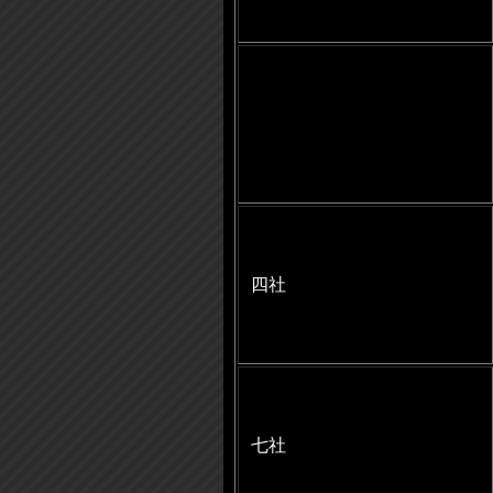
四社
七社