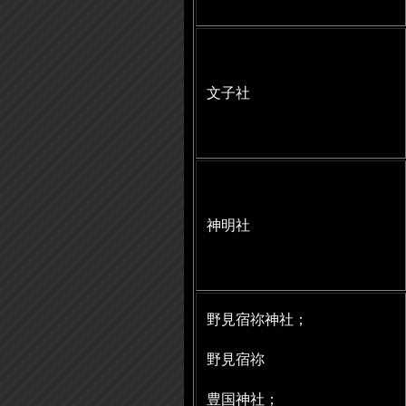
文子社
神明社
野見宿祢神社；
野見宿祢
豊国神社；