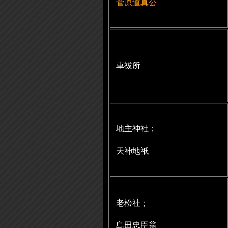
菅原道真公
車祓所
地主神社；
天神地祇
老松社；
島田忠臣翁