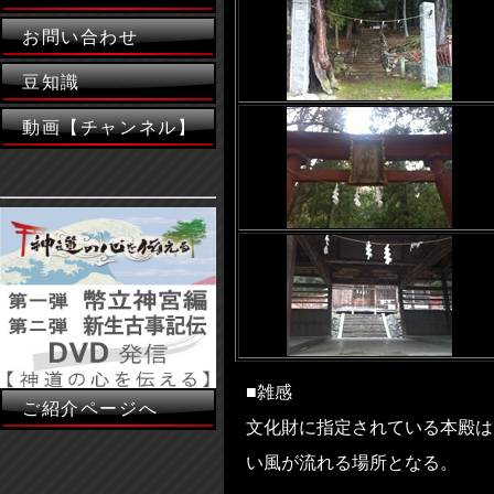
お問い合わせ
豆知識
動画【チャンネル】
■雑感
ご紹介ページへ
文化財に指定されている本殿は
い風が流れる場所となる。