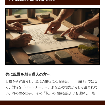
共に風景を創る職人の方へ
1. 技を研ぎ澄まし、現場の主役になる舞台。「下請け」ではな
く、対等な「パートナー」へ。あなたの指先からしか生まれな
い、魂の宿る仕事。 その「技」の価値を誰よりも理解し、最高
の舞台（