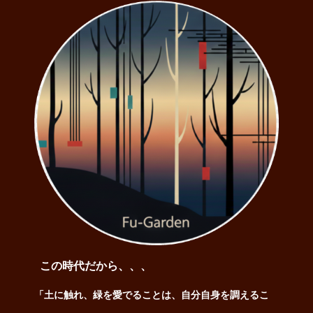
この時代だから、、、
「土に触れ、緑を愛でることは、自分自身を調えるこ