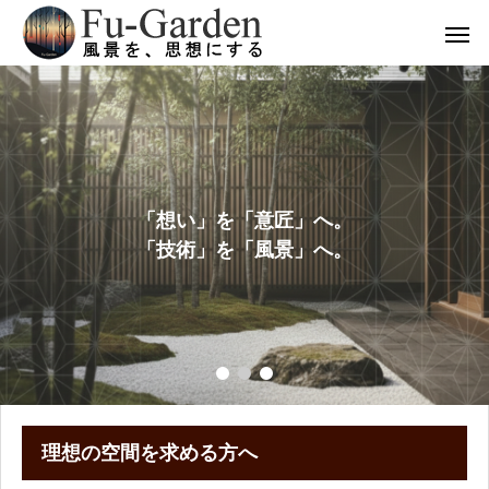
「想い」を「意匠」へ。
「技術」を「風景」へ。
理想の空間を求める方へ