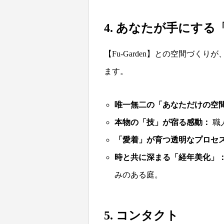
4. あなたが手にす
【Fu-Garden】との空間づ
ます。
唯一無二の「あなただけの空
本物の「技」が宿る感動：
職
「愛着」が育つ透明なプロセ
時と共に深まる「経年美化」
みのある庭。
5. コンタクト