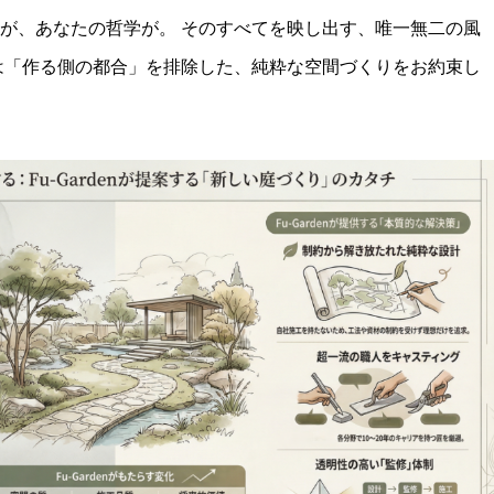
が、あなたの哲学が。 そのすべてを映し出す、唯一無二の風
は「作る側の都合」を排除した、純粋な空間づくりをお約束し