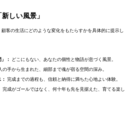
る「新しい風景」
くりが、顧客の生活にどのような変化をもたらすかを具体的に提示し
間」：
どこにもない、あなたの個性と物語が息づく風景。
人の手から生まれた、細部まで魂が宿る空間の深み。
ス：
完成までの過程も、信頼と納得に満ちた心地よい体験。
：
完成がゴールではなく、何十年も先を見据えた、育てる楽し