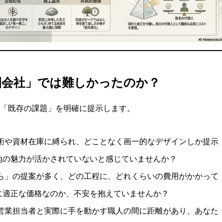
造園会社」では難しかったのか？
「既存の課題」を明確に提示します。
術や資材在庫に縛られ、どことなく画一的なデザインしか提示
地の魅力が活かされていないと感じていませんか？
ら」の提案が多く、どの工程に、どれくらいの費用がかかって
に適正な価格なのか、不安を抱えていませんか？
営業担当者と実際に手を動かす職人の間に距離があり、あなた