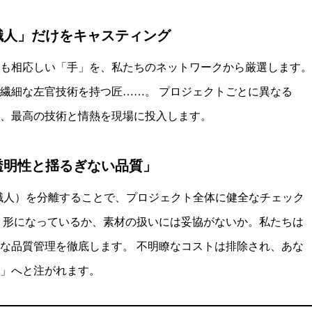
「職人」だけをキャスティング
も相応しい「手」を、私たちのネットワークから厳選します。
繊細な左官技術を持つ匠……。 プロジェクトごとに異なる
、最高の技術と情熱を現場に投入します。
透明性と揺るぎない品質」
施工（職人）を分離することで、プロジェクト全体に健全なチェック
く形になっているか、素材の扱いには妥協がないか。私たちは
な品質管理を徹底します。 不明瞭なコストは排除され、あな
」へと注がれます。