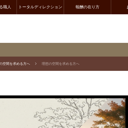
る職人
トータルディレクション
報酬の在り方
の空間を求める方へ
理想の空間を求める方へ