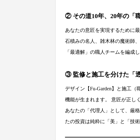
② その道10年、20年の
あなたの意匠を実現するために最
石積みの名人、雑木林の魔術師、
「最適解」の職人チームを編成し
③ 監修と施工を分けた「
デザイン【Fu-Garden】と
機能が生まれます。 意匠が正し
あなたの「代理人」として、厳格
たの投資は純粋に「美」と「技術